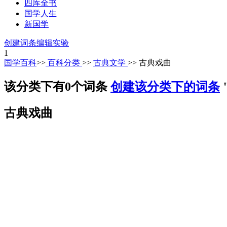
四库全书
国学人生
新国学
创建词条
编辑实验
1
国学百科
>>
百科分类
>>
古典文学
>> 古典戏曲
该分类下有0个词条
创建该分类下的词条
古典戏曲