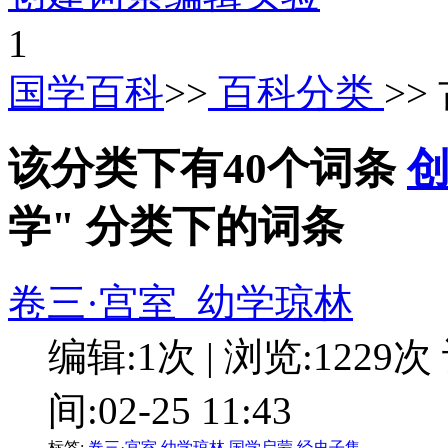
1
国学百科
>>
百科分类
>>
该分类下有40个词条
学" 分类下的词条
卷三·宫室_幼学琼林
编辑:1次 | 浏览:1229次
间:02-25 11:43
标签:
卷三·宫室
幼学琼林
国学启蒙
经史子集