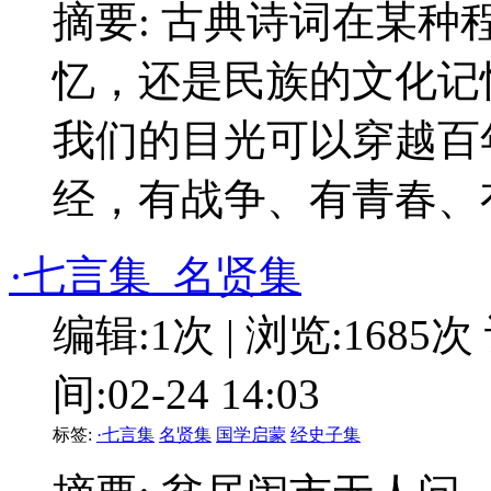
摘要: 古典诗词在某
忆，还是民族的文化记
我们的目光可以穿越百
经，有战争、有青春、
·七言集_名贤集
编辑:1次 | 浏览:1685次
间:02-24 14:03
标签:
·七言集
名贤集
国学启蒙
经史子集