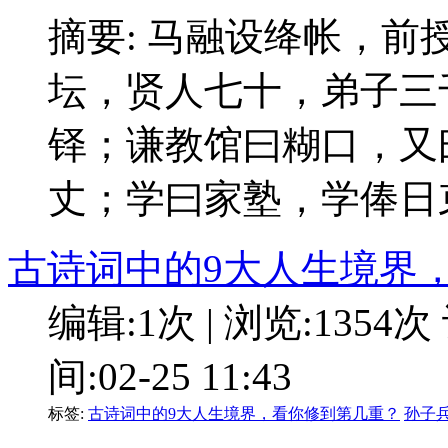
摘要: 马融设绛帐，
坛，贤人七十，弟子三
铎；谦教馆曰糊口，又
丈；学曰家塾，学俸日
古诗词中的9大人生境界
编辑:1次 | 浏览:1354次
间:02-25 11:43
标签:
古诗词中的9大人生境界，看你修到第几重？
孙子